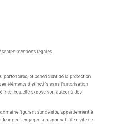
résentes mentions légales.
u partenaires, et bénéficient de la protection
 ces éléments distinctifs sans l’autorisation
té intellectuelle expose son auteur à des
domaine figurant sur ce site, appartiennent à
diteur peut engager la responsabilité civile de