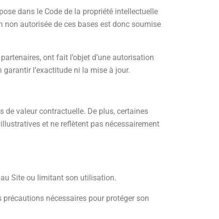
ose dans le Code de la propriété intellectuelle
ion non autorisée de ces bases est donc soumise
artenaires, ont fait l’objet d’une autorisation
garantir l’exactitude ni la mise à jour.
as de valeur contractuelle. De plus, certaines
s illustratives et ne reflètent pas nécessairement
u Site ou limitant son utilisation.
es précautions nécessaires pour protéger son