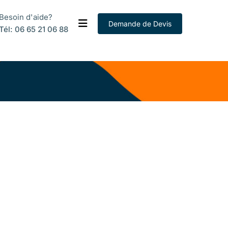
Besoin d'aide?
Demande de Devis
Tél: 06 65 21 06 88