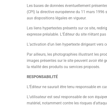
Les bases de données éventuellement présentes su
(CPI) la directive européenne du 11 mars 1996 s
aux dispositions légales en vigueur.
Les liens hypertextes présents sur ce site, redir
expresse préalable. L’Éditeur du site n’étant pas
L’activation d’un lien hypertexte dirigeant vers ce
Par ailleurs, les photographies illustrant les pro
images présentes sur le site peuvent avoir été gén
la réalité des produits ou services proposés.
RESPONSABILITÉ
L’Éditeur ne saurait être tenu responsable en ca
L’utilisateur est seul responsable de son équip
matériel, notamment contre les risques d’attaque