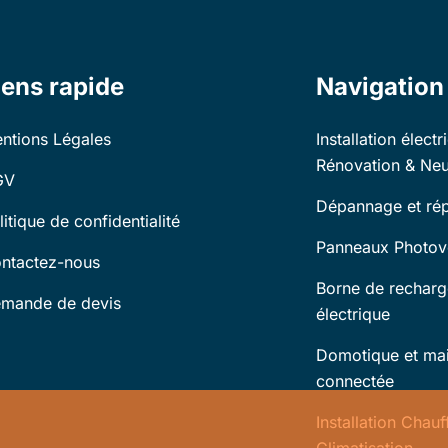
iens rapide
Navigation
ntions Légales
Installation électr
Rénovation & Neu
GV
Dépannage et rép
litique de confidentialité
Panneaux Photov
ntactez-nous
Borne de recharg
mande de devis
électrique
Domotique et ma
connectée
Installation Chau