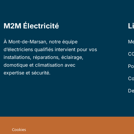
M2M Électricité
L
À Mont-de-Marsan, notre équipe
Me
d’électriciens qualifiés intervient pour vos
C
installations, réparations, éclairage,
domotique et climatisation avec
Po
expertise et sécurité.
Co
De
Cookies