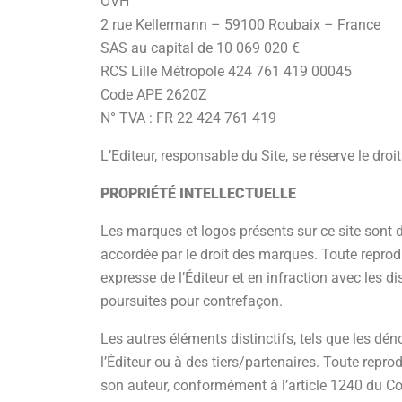
OVH
2 rue Kellermann – 59100 Roubaix – France
SAS au capital de 10 069 020 €
RCS Lille Métropole 424 761 419 00045
Code APE 2620Z
N° TVA : FR 22 424 761 419
L’Editeur, responsable du Site, se réserve le dr
PROPRIÉTÉ INTELLECTUELLE
Les marques et logos présents sur ce site sont de
accordée par le droit des marques. Toute reproduct
expresse de l’Éditeur et en infraction avec les d
poursuites pour contrefaçon.
Les autres éléments distinctifs, tels que les d
l’Éditeur ou à des tiers/partenaires. Toute repro
son auteur, conformément à l’article 1240 du Cod