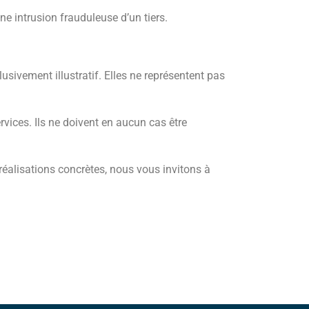
une intrusion frauduleuse d’un tiers.
clusivement illustratif. Elles ne représentent pas
vices. Ils ne doivent en aucun cas être
 réalisations concrètes, nous vous invitons à