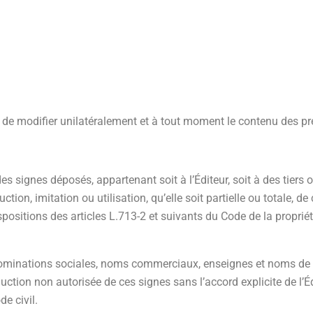
oit de modifier unilatéralement et à tout moment le contenu des p
s signes déposés, appartenant soit à l’Éditeur, soit à des tiers o
ion, imitation ou utilisation, qu’elle soit partielle ou totale, de
ispositions des articles L.713-2 et suivants du Code de la proprié
énominations sociales, noms commerciaux, enseignes et noms de 
duction non autorisée de ces signes sans l’accord explicite de l’É
e civil.