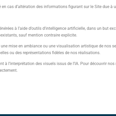
té en cas d’altération des informations figurant sur le Site due à 
érées à l’aide d’outils d’intelligence artificielle, dans un but ex
 existants, sauf mention contraire explicite.
 une mise en ambiance ou une visualisation artistique de nos ser
les ou des représentations fidèles de nos réalisations.
t à l’interprétation des visuels issus de l’IA. Pour découvrir nos
rectement.