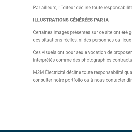
Par ailleurs, l’Éditeur décline toute responsabili
ILLUSTRATIONS GÉNÉRÉES PAR IA
Certaines images présentes sur ce site ont été gén
des situations réelles, ni des personnes ou lieux
Ces visuels ont pour seule vocation de proposer
interprétés comme des photographies contractuel
M2M Électricité décline toute responsabilité quan
consulter notre portfolio ou à nous contacter di